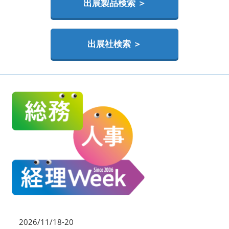
HR EXPO【オンライン】
出展製品検索 ＞
オンライン / online
出展社検索 ＞
2026/11/18-20