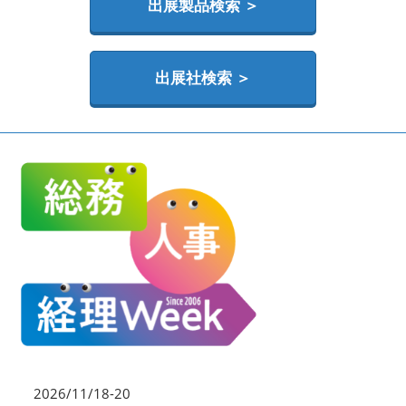
HR EXPO【オンライン】
出展製品検索 ＞
オンライン / online
出展社検索 ＞
理想の管理職カンファレンス
2026年06月17日
東京ビッグサイト | Tokyo Big Sight
2026/11/18-20