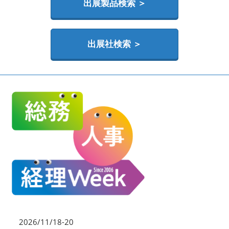
HR EXPO【オンライン】
出展製品検索 ＞
オンライン / online
出展社検索 ＞
2026/11/18-20