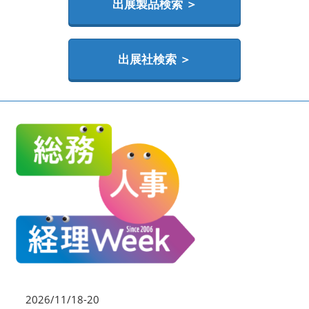
HR EXPO【オンライン】
出展製品検索 ＞
オンライン / online
出展社検索 ＞
理想の管理職カンファレンス
2026年06月17日
東京ビッグサイト | Tokyo Big Sight
2026/11/18-20