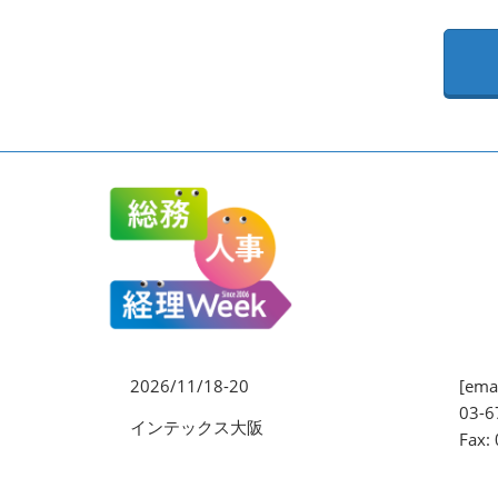
EXPO
健康経営 EXPO
ワークプレイス改革EXPO
【2026年より】バックオフ
ィスAIエージェント EXPO
2026/11/18-20
[emai
03-6
インテックス大阪
Fax: