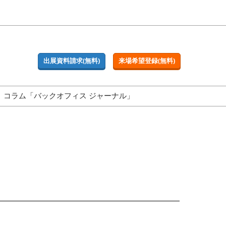
出展資料請求(無料)
来場希望登録(無料)
コラム「バックオフィス ジャーナル」