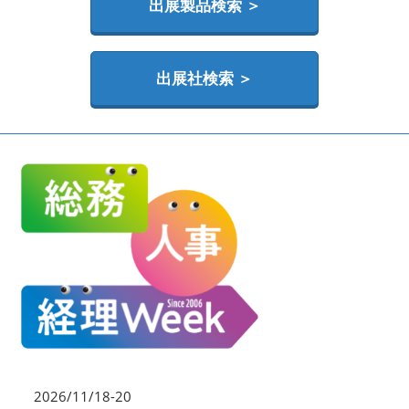
HR EXPO【オンライン】
出展製品検索 ＞
オンライン / online
出展社検索 ＞
2026/11/18-20