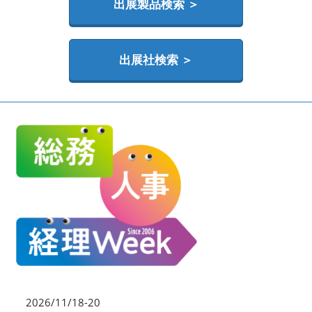
HR EXPO【オンライン】
出展製品検索 ＞
オンライン / online
出展社検索 ＞
理想の管理職カンファレンス
2026年06月17日
東京ビッグサイト | Tokyo Big Sight
2026/11/18-20