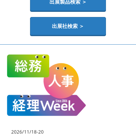
HR EXPO【オンライン】
出展製品検索 ＞
オンライン / online
出展社検索 ＞
理想の管理職カンファレンス
2026年06月17日
東京ビッグサイト | Tokyo Big Sight
2026/11/18-20