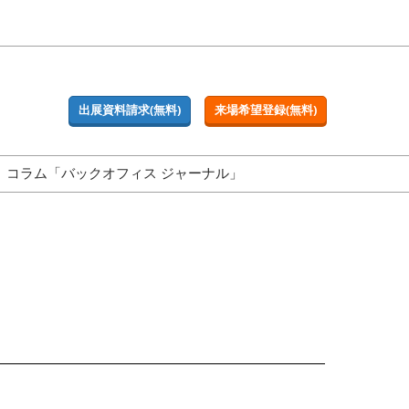
出展資料請求(無料)
来場希望登録(無料)
コラム「バックオフィス ジャーナル」