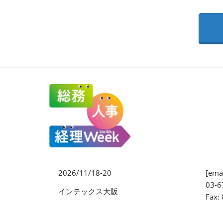
EXPO
健康経営 EXPO
ワークプレイス改革EXPO
【2026年より】バックオフ
ィスAIエージェント EXPO
2026/11/18-20
[emai
03-6
インテックス大阪
Fax: