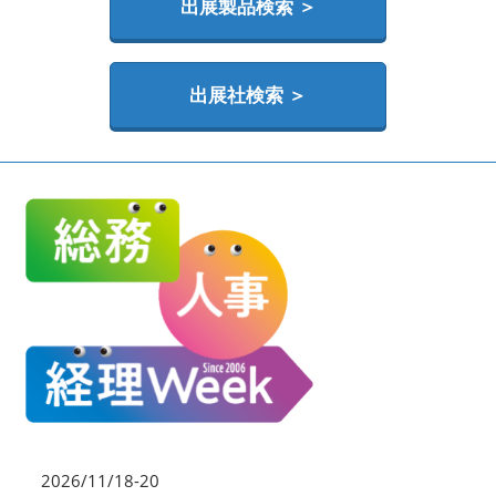
HR EXPO【オンライン】
出展製品検索 ＞
オンライン / online
出展社検索 ＞
理想の管理職カンファレンス
2026年06月17日
東京ビッグサイト | Tokyo Big Sight
2026/11/18-20