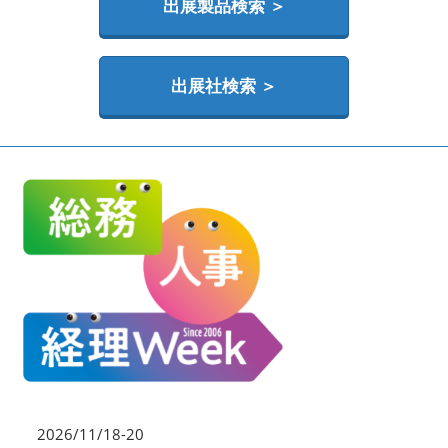
HR EXPO【オンライン】
出展製品検索 ＞
オンライン / online
出展社検索 ＞
理想の管理職カンファレンス
2026年06月17日
東京ビッグサイト | Tokyo Big Sight
2026/11/18-20