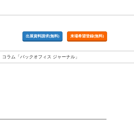
出展資料請求(無料)
来場希望登録(無料)
コラム「バックオフィス ジャーナル」