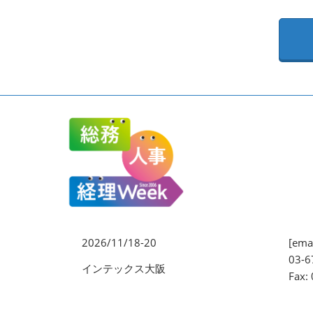
EXPO
健康経営 EXPO
ワークプレイス改革EXPO
【2026年より】バックオフ
ィスAIエージェント EXPO
2026/11/18-20
[emai
03-6
インテックス大阪
Fax: