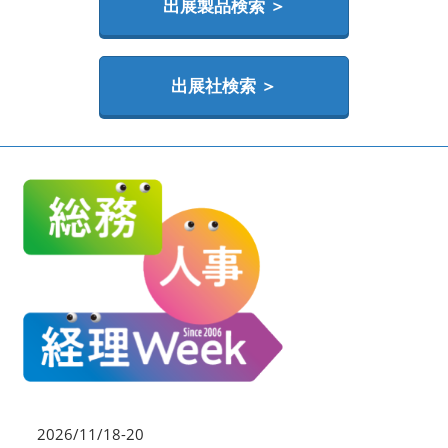
HR EXPO【オンライン】
出展製品検索 ＞
オンライン / online
出展社検索 ＞
理想の管理職カンファレンス
2026年06月17日
東京ビッグサイト | Tokyo Big Sight
2026/11/18-20