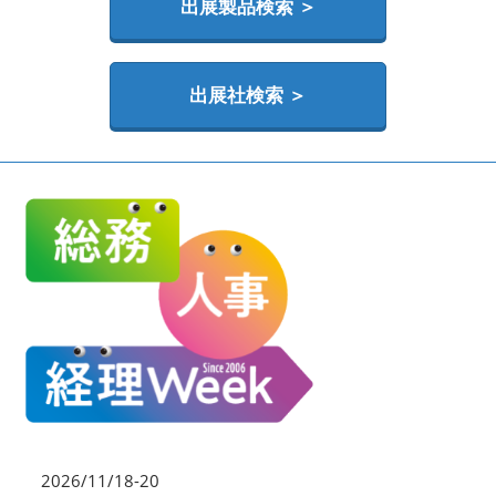
HR EXPO【オンライン】
出展製品検索 ＞
オンライン / online
出展社検索 ＞
理想の管理職カンファレンス
2026年06月17日
東京ビッグサイト | Tokyo Big Sight
2026/11/18-20