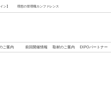
ライン】
理想の管理職カンファレンス
のご案内
前回開催情報
取材のご案内
EXPOパートナー
はじめての来場の方へ
交通アクセス