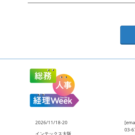
EXPO
健康経営 EXPO
ワークプレイス改革EXPO
【2026年より】バックオフ
ィスAIエージェント EXPO
2026/11/18-20
[emai
03-6
インテックス大阪