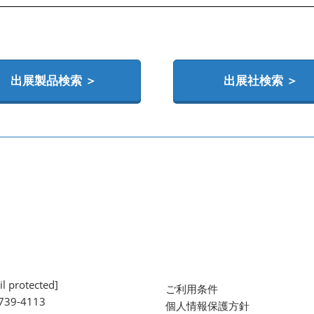
出展製品検索 ＞
出展社検索 ＞
l protected]
ご利用条件
739-4113
個人情報保護方針