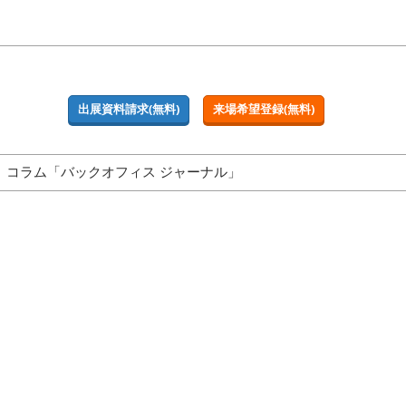
出展資料請求(無料)
来場希望登録(無料)
コラム「バックオフィス ジャーナル」