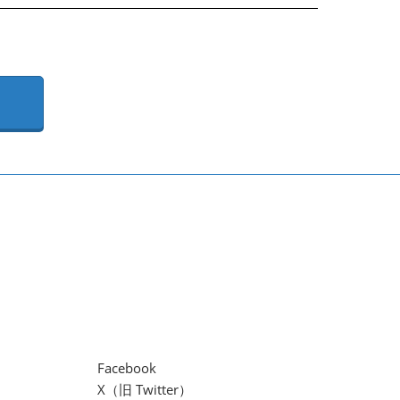
Facebook
X（旧 Twitter）