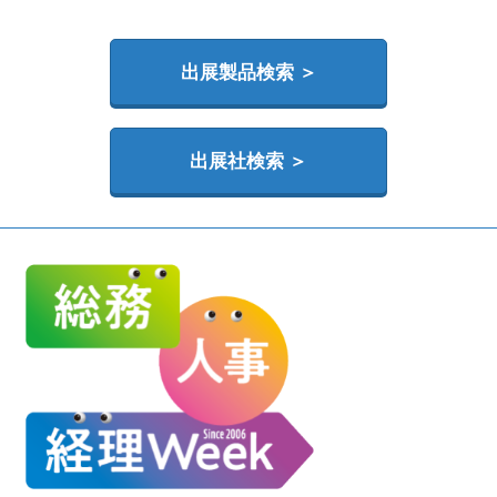
HR EXPO【オンライン】
オンライン / online
出展製品検索 ＞
理想の管理職カンファレンス
2026年06月17日
東京ビッグサイト | Tokyo Big Sight
出展社検索 ＞