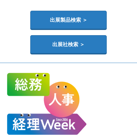
HR EXPO【オンライン】
オンライン / online
出展製品検索 ＞
理想の管理職カンファレンス
2026年06月17日
東京ビッグサイト | Tokyo Big Sight
出展社検索 ＞