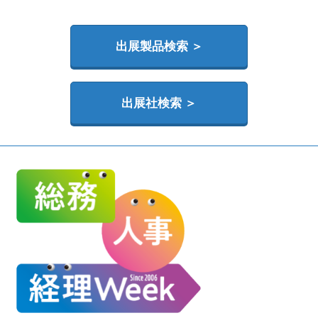
HR EXPO【オンライン】
オンライン / online
出展製品検索 ＞
出展社検索 ＞