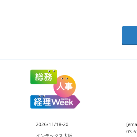
EXPO
健康経営 EXPO
ワークプレイス改革EXPO
【2026年より】バックオフ
ィスAIエージェント EXPO
2026/11/18-20
[emai
03-6
インテックス大阪