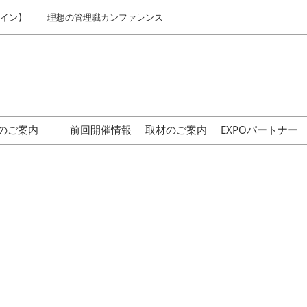
ライン】
理想の管理職カンファレンス
のご案内
前回開催情報
取材のご案内
EXPOパートナー
はじめての来場の方へ
交通アクセス