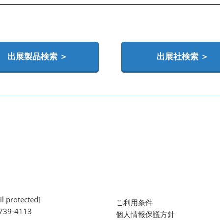
出展製品検索 ＞
出展社検索 ＞
l protected]
ご利用条件
739-4113
個人情報保護方針