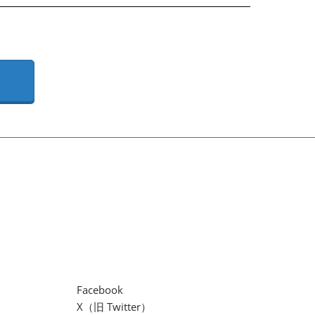
Facebook
X（旧 Twitter）