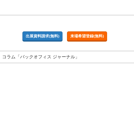
出展資料請求(無料)
来場希望登録(無料)
コラム「バックオフィス ジャーナル」