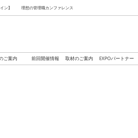
ライン】
理想の管理職カンファレンス
のご案内
前回開催情報
取材のご案内
EXPOパートナー
はじめての来場の方へ
交通アクセス