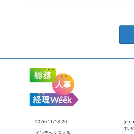
EXPO
健康経営 EXPO
ワークプレイス改革EXPO
【2026年より】バックオフ
ィスAIエージェント EXPO
2026/11/18-20
[emai
03-6
インテックス大阪