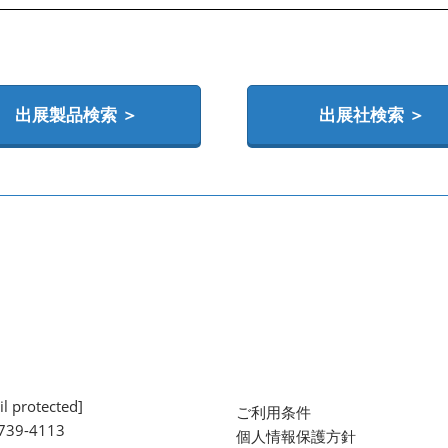
出展製品検索 ＞
出展社検索 ＞
l protected]
ご利用条件
739-4113
個人情報保護方針