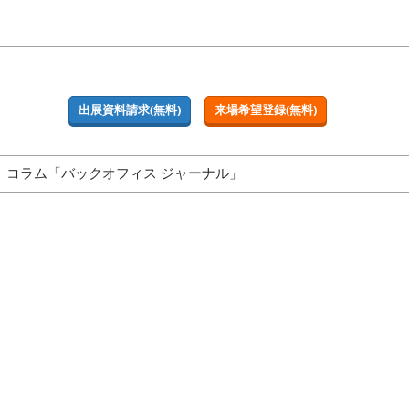
出展資料請求(無料)
来場希望登録(無料)
コラム「バックオフィス ジャーナル」