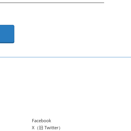
Facebook
X（旧 Twitter）