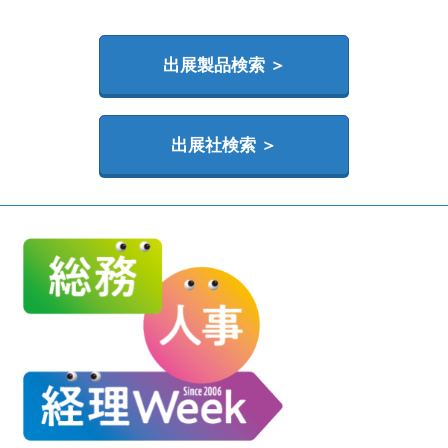
HR EXPO【オンライン】
オンライン / online
出展製品検索 ＞
理想の管理職カンファレンス
2026年06月17日
東京ビッグサイト | Tokyo Big Sight
出展社検索 ＞