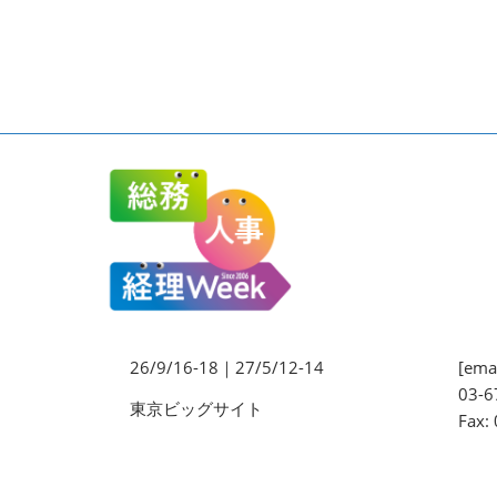
法務・コンプライアンス
EXPO
ワークプレイス改革EXPO
【9月より】バックオフィス
AIエージェント EXPO
【9月】展示会概要
26/9/16-18｜27/5/12-14
[emai
03-6
東京ビッグサイト
Fax: