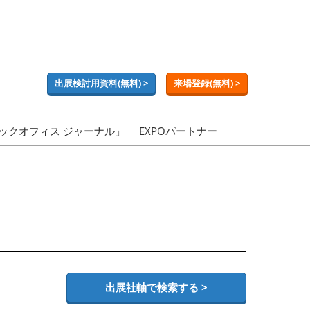
出展検討用資料(無料) >
来場登録(無料) >
ックオフィス ジャーナル」
EXPOパートナー
出展社軸で検索する >