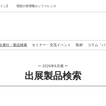
ライン】
理想の管理職カンファレンス
出展社・製品検索
セミナー・交流イベント
取材
コラム「バ
来場の方へ
ー 2026年6月展 ー
出展製品検索