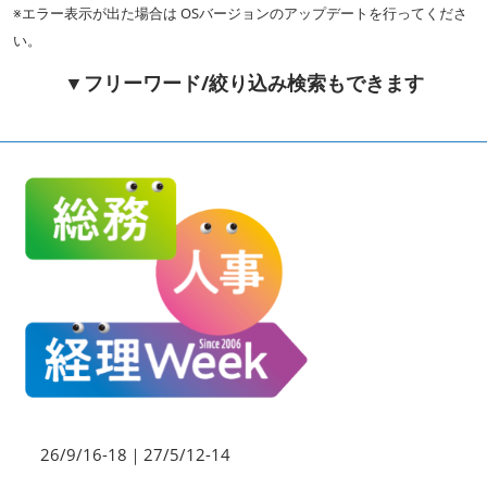
HR EXPO【オンライン】
※エラー表示が出た場合は OSバージョンのアップデートを行ってくださ
オンライン / online
い。
▼フリーワード/絞り込み検索もできます
理想の管理職カンファレンス
2026年09月16日
東京ビッグサイト | Tokyo Big Sight
26/9/16-18｜27/5/12-14