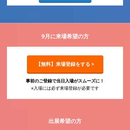
9月に来場希望の方
【無料】来場登録をする >
事前のご登録で当日入場がスムーズに！
※入場には必ず来場登録が必要です
出展希望の方