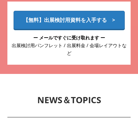
【無料】出展検討用資料を入手する >
ー メールですぐに受け取れます ー
出展検討用パンフレット / 出展料金 / 会場レイアウトな
ど
NEWS＆TOPICS