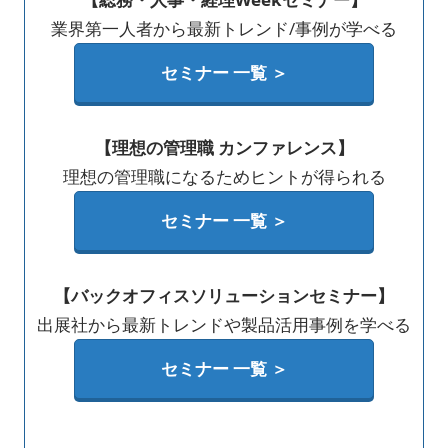
業界第一人者から最新トレンド/事例が学べる
セミナー 一覧 ＞
【理想の管理職 カンファレンス】
理想の管理職になるためヒントが得られる
セミナー 一覧 ＞
【バックオフィスソリューションセミナー】
出展社から最新トレンドや製品活用事例を学べる
セミナー 一覧 ＞