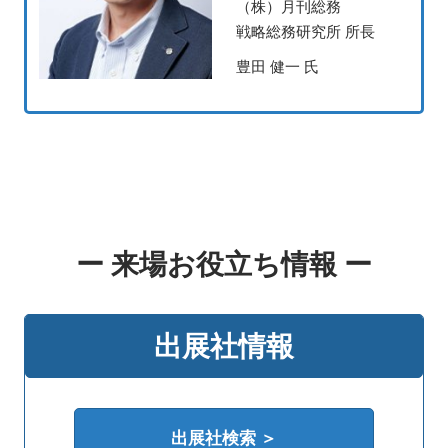
（株）月刊総務
戦略総務研究所 所長
豊田 健一 氏
ー 来場お役立ち情報 ー
出展社情報
出展社検索 ＞