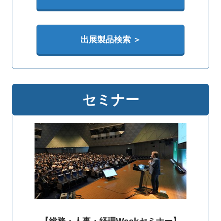
出展製品検索 ＞
セミナー
【総務・人事・経理Weekセミナー】