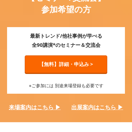
参加希望の方
最新トレンド/他社事例が学べる
全90講演*のセミナー＆交流会
【無料】詳細・申込み >
※ご参加には 別途来場登録も必要です
来場案内はこちら ▶
出展案内はこちら ▶