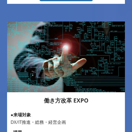
働き方改革 EXPO
●来場対象
DX/IT推進・総務・経営企画