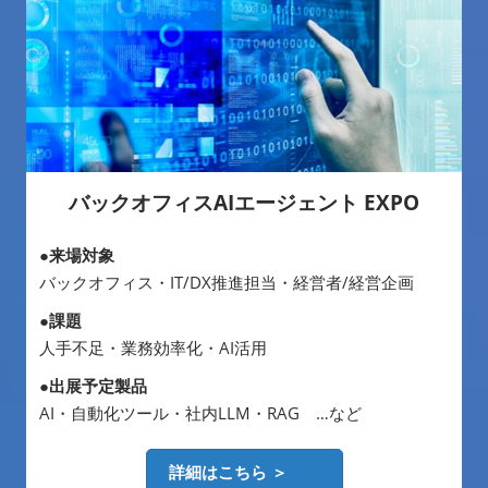
バックオフィスAIエージェント EXPO
●来場対象
バックオフィス・IT/DX推進担当・経営者/経営企画
●課題
人手不足・業務効率化・AI活用
●出展予定製品
AI・自動化ツール・社内LLM・RAG …など
詳細はこちら ＞