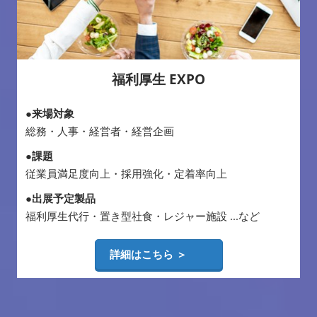
福利厚生 EXPO
●来場対象
総務・人事・経営者・経営企画
●課題
従業員満足度向上・採用強化・定着率向上
●出展予定製品
福利厚生代行・置き型社食・レジャー施設 ...など
詳細はこちら ＞