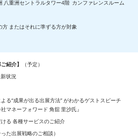
 八重洲セントラルタワー4階 カンファレンスルーム
の方 またはそれに準ずる方が対象
部ご紹介】
（予定）
最新状況
よる“成果が出る出展方法” がわかるゲストスピーチ
マネーフォワード 角舘 里沙氏』
ける 各種サービスのご紹介
合った出展戦略のご相談）