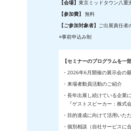
【会場】
東京ミッドタウン八重洲
【参加費】
無料
【ご参加対象者】
ご出展責任者
※事前申込み制
【セミナーのプログラムを一
・2026年6月開催の展示会の
・来場者動員活動のご紹介
・長年出展し続けている企業に
『ゲストスピーカー：株式会社
・目的達成に向けて活用いただ
・個別相談（自社サービスに