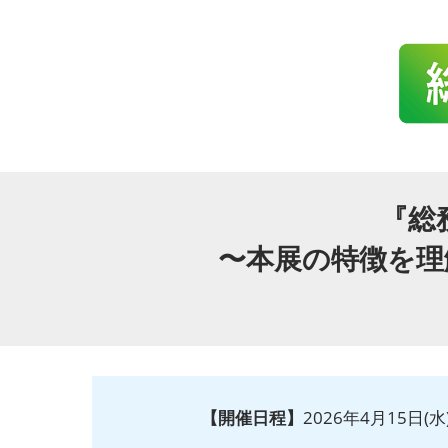
『総
〜本展の特徴を理
【開催日程】
2026年4月15日(水)