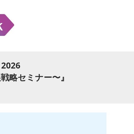
026
展戦略セミナー〜』