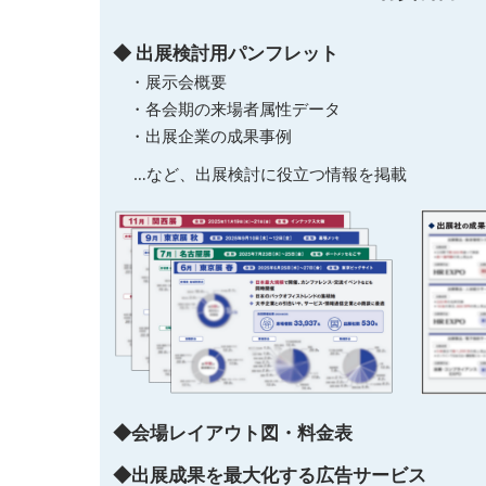
◆ 出展検討用パンフレット
・展示会概要
・各会期の来場者属性データ
・出展企業の成果事例
…など、出展検討に役立つ情報を掲載
◆会場レイアウト図・料金表
◆出展成果を最大化する広告サービス