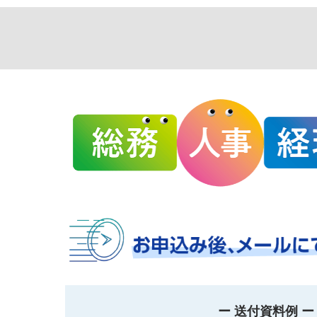
ー 送付資料例 ー