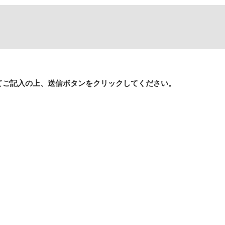
てご記入の上、送信ボタンをクリックしてください。