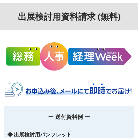
出展検討用資料請求 (無料)
ー 送付資料例 ー
◆ 出展検討用パンフレット