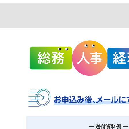
ー 送付資料例 ー