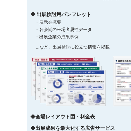
◆ 出展検討用パンフレット
・展示会概要
・各会期の来場者属性データ
・出展企業の成果事例
…など、出展検討に役立つ情報を掲載
◆会場レイアウト図・料金表
◆出展成果を最大化する広告サービス