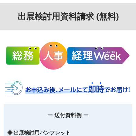
出展検討用資料請求 (無料)
ー 送付資料例 ー
◆ 出展検討用パンフレット