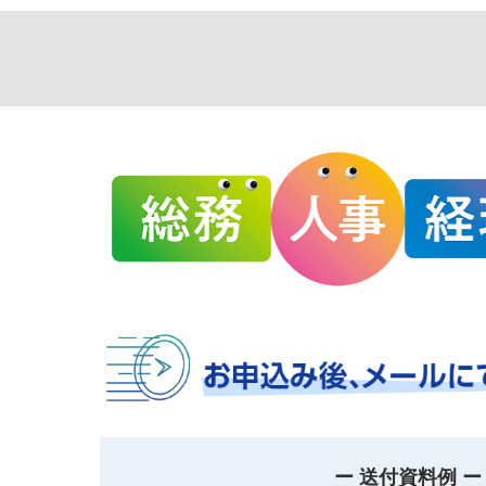
ー 送付資料例 ー