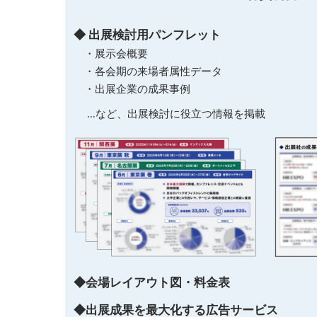
◆ 出展検討用パンフレット
・展示会概要
・各会期の来場者属性データ
・出展企業の成果事例
…など、出展検討に役立つ情報を掲載
◆会場レイアウト図・料金表
◆出展成果を最大化する広告サービス