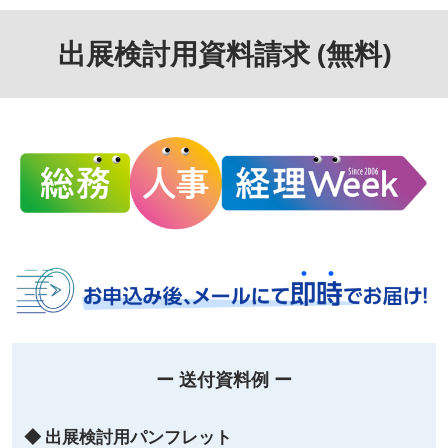
出展検討用資料請求 (無料)
ー 送付資料例 ー
◆ 出展検討用パンフレット