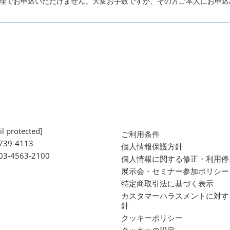
代理でお申込いただけません。大変お手数ですが、その方ご本人にお申込
l protected]
ご利用条件
739-4113
個人情報保護方針
 03-4563-2100
個人情報に関する修正・利用停
展示会・セミナー参加ポリシー
特定商取引法に基づく表示
カスタマーハラスメントに対す
針
クッキーポリシー
クッキーの設定